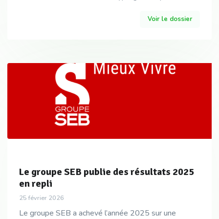
avec Virginie Charvolin, directrice générale
Voir le dossier
Le groupe SEB publie des résultats 2025
en repli
25 février 2026
Le groupe SEB a achevé l’année 2025 sur une