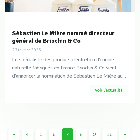
Sébastien Le Mière nommé directeur
général de Briochin & Co
23 février 2026
Le spécialiste des produits d’entretien d’origine
naturelle fabriqués en France Briochin & Co vient
d’annoncer la nomination de Sebastien Le Mière au
poste de directeur général, succédant à François-X
Voir l'actualité
«
4
5
6
7
8
9
10
»