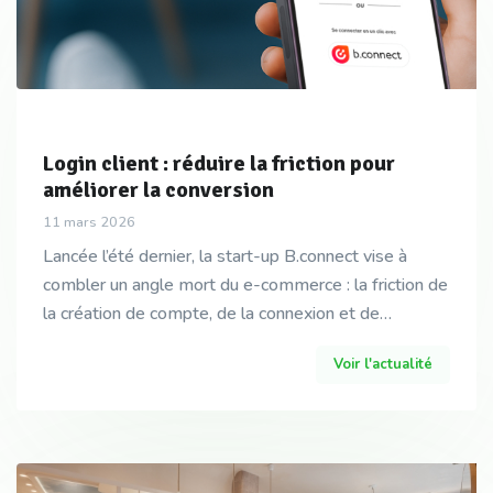
Login client : réduire la friction pour
améliorer la conversion
11 mars 2026
Lancée l’été dernier, la start-up B.connect vise à
combler un angle mort du e-commerce : la friction de
la création de compte, de la connexion et de
l’authentification lors du paiement par carte qui p
Voir l'actualité