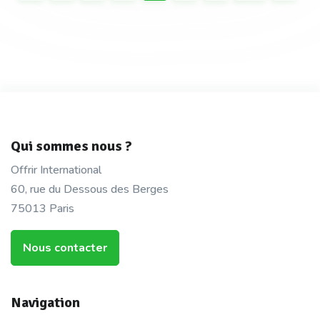
Qui sommes nous ?
Offrir International
60, rue du Dessous des Berges
75013 Paris
Nous contacter
Navigation