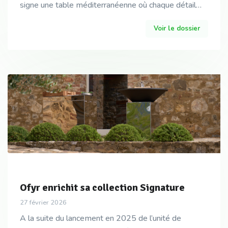
signe une table méditerranéenne où chaque détail
est au service de l’expérience. Une exigence
Voir le dossier
prolongée
Ofyr enrichit sa collection Signature
27 février 2026
A la suite du lancement en 2025 de l’unité de