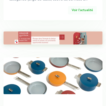
salade) dans un univers tropical inspiré de Palm
Voir l'actualité
Beach, porté par