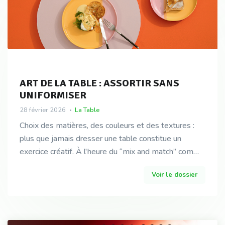
ART DE LA TABLE : ASSORTIR SANS
UNIFORMISER
28 février 2026
La Table
Choix des matières, des couleurs et des textures :
plus que jamais dresser une table constitue un
exercice créatif. À l'heure du “mix and match” comme
inspiration gagnante, les marques et les enseigne
Voir le dossier