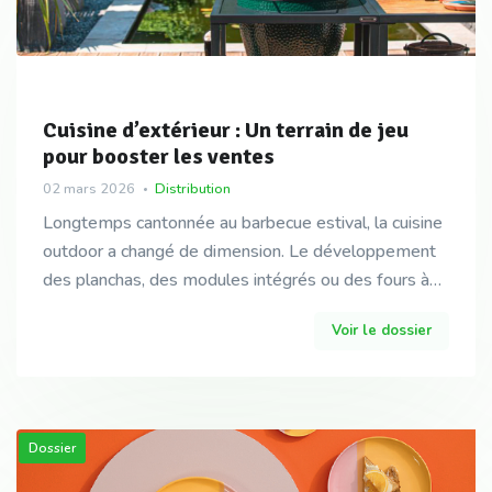
Cuisine d’extérieur : Un terrain de jeu
pour booster les ventes
02 mars 2026
Distribution
Longtemps cantonnée au barbecue estival, la cuisine
outdoor a changé de dimension. Le développement
des planchas, des modules intégrés ou des fours à
pizza témoignent d’une évolution des usages et d’u
Voir le dossier
Dossier