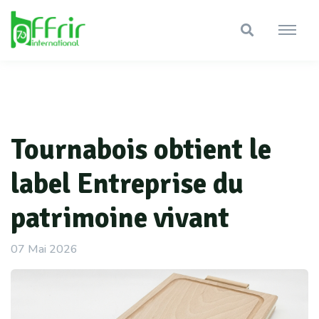
Tournabois obtient le
label Entreprise du
patrimoine vivant
07 Mai 2026