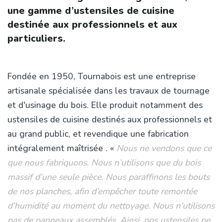
une gamme d’ustensiles de cuisine
destinée aux professionnels et aux
particuliers.
Fondée en 1950, Tournabois est une entreprise
artisanale spécialisée dans les travaux de tournage
et d'usinage du bois. Elle produit notamment des
ustensiles de cuisine destinés aux professionnels et
au grand public, et revendique une fabrication
intégralement maîtrisée . «
Nous ne vendons que ce
que nous fabriquons. Nous n’utilisons que du bois
massif d’une seule pièce. Nous paraffinons les bouts
de nos planches, afin d’empêcher toute remontée
d’humidité au moment du nettoyage. Nous n’utilisons
pas de panneaux assemblés. Ainsi, nos ustensiles ne