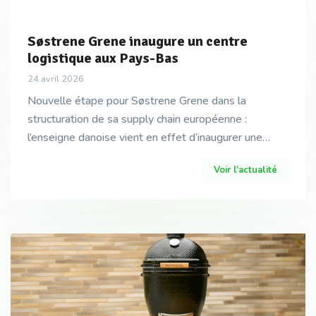
Søstrene Grene inaugure un centre
logistique aux Pays-Bas
24 avril 2026
Nouvelle étape pour Søstrene Grene dans la
structuration de sa supply chain européenne :
l’enseigne danoise vient en effet d’inaugurer une
plateforme de 45 000 m2 à Venlo. Un outil qui doit
Voir l'actualité
lui permet