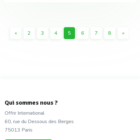
«
2
3
4
5
6
7
8
»
Qui sommes nous ?
Offrir International
60, rue du Dessous des Berges
75013 Paris