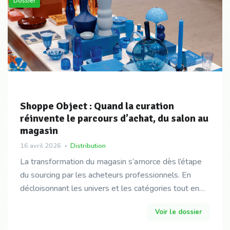
Dossier
Shoppe Object : Quand la curation
réinvente le parcours d’achat, du salon au
magasin
16 avril 2026
Distribution
La transformation du magasin s’amorce dès l’étape
du sourcing par les acheteurs professionnels. En
décloisonnant les univers et les catégories tout en
misant sur une sélection transversale de marques,
Voir le dossier