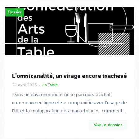
Dossier
L'omnicanalité, un virage encore inachevé
21 avril 2026
La Table
Dans un environnement où le parcours d’achat
commence en ligne et se complexifie avec l’usage de
l’IA et la multiplication des marketplaces, comment
pour les boutiques renforcer leur présence, enrichi
Voir le dossier