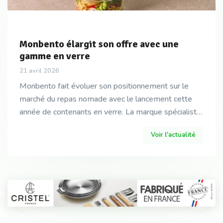
Monbento élargit son offre avec une
gamme en verre
21 avril 2026
Monbento fait évoluer son positionnement sur le
marché du repas nomade avec le lancement cette
année de contenants en verre. La marque spécialiste
des lunch box investit ainsi le terrain de la consomm
Voir l'actualité