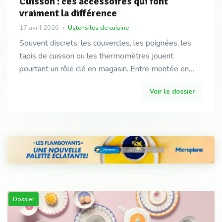
Cuisson : ces accessoires qui font
vraiment la différence
17 avril 2026
Ustensiles de cuisine
Souvent discrets, les couvercles, les poignées, les
tapis de cuisson ou les thermomètres jouent
pourtant un rôle clé en magasin. Entre montée en
gamme, ventes complémentaires et fidélisation, ces
Voir le dossier
prod
Dossier