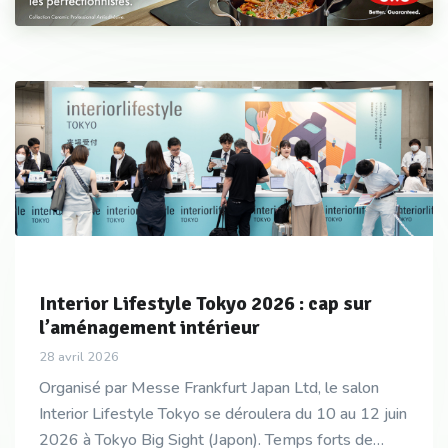
Interior Lifestyle Tokyo 2026 : cap sur
l’aménagement intérieur
28 avril 2026
Organisé par Messe Frankfurt Japan Ltd, le salon
Interior Lifestyle Tokyo se déroulera du 10 au 12 juin
2026 à Tokyo Big Sight (Japon). Temps forts de