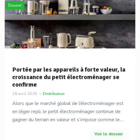
Dossier
Portée par les appareils à forte valeur, la
croissance du petit électroménager se
confirme
18 avril 2026
Distribution
Alors que le marché global de l’électroménager est
en léger repli, le petit électroménager continue de
gagner du terrain en valeur et s’impose comme le
segment le plus dynamique du secteur. Une perfor
Voir le dossier