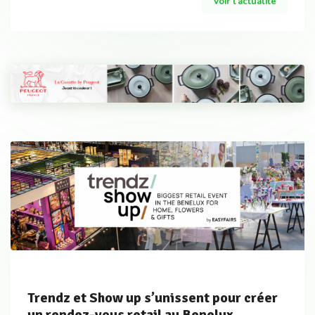
Voir l'actualité
Trendz et Show up s’unissent pour créer
un rendez-vous retail au Benelux