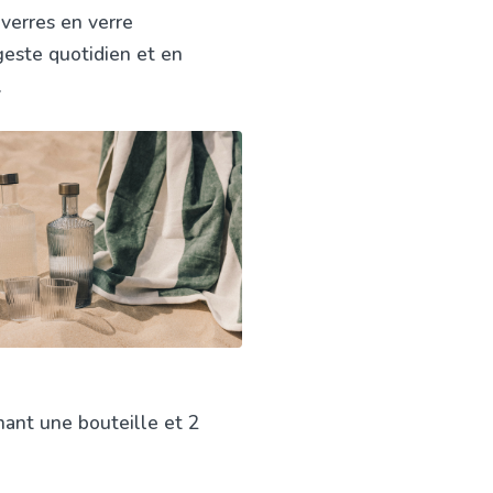
 verres en verre
geste quotidien et en
.
nant une bouteille et 2