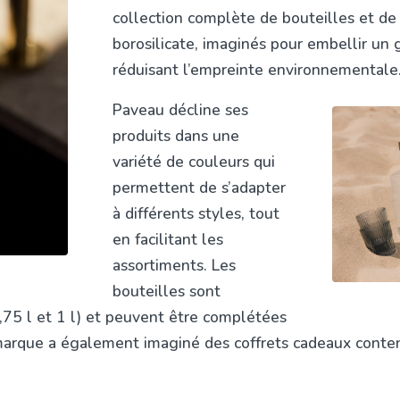
collection complète de bouteilles et de
borosilicate, imaginés pour embellir un 
réduisant l’empreinte environnementale
Paveau décline ses
produits dans une
variété de couleurs qui
permettent de s’adapter
à différents styles, tout
en facilitant les
assortiments. Les
bouteilles sont
,75 l et 1 l) et peuvent être complétées
a marque a également imaginé des
coffrets cadeaux conte