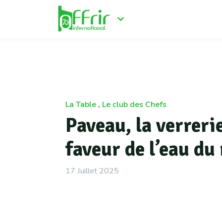
La Table
,
Le club des Chefs
Paveau, la verreri
faveur de l’eau du
17 Juillet 2025