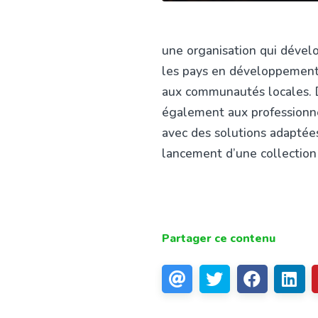
une organisation qui dével
les pays en développement,
aux communautés locales. D
également aux professionnel
avec des solutions adaptées
lancement d’une collectio
Partager ce contenu