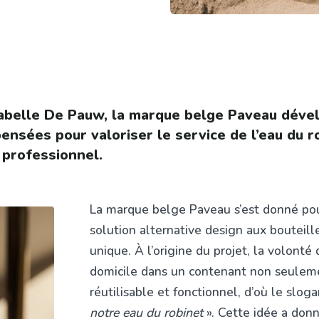
abelle De Pauw, la marque belge Paveau dével
ensées pour valoriser le service de l’eau du r
professionnel.
La marque belge Paveau s’est donné pou
solution alternative design aux bouteill
unique. À l’origine du projet, la volonté 
domicile dans un contenant non seuleme
réutilisable et fonctionnel, d’où le slo
notre eau du robinet
». Cette idée a don