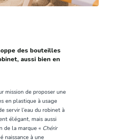
oppe des bouteilles
obinet, aussi bien en
r mission de proposer une
es en plastique à usage
de servir l’eau du robinet à
nt élégant, mais aussi
gan de la marque
«
Chérir
né naissance à une