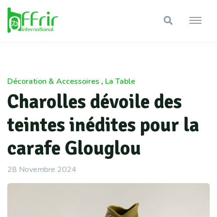
Décoration & Accessoires
,
La Table
Charolles dévoile des
teintes inédites pour la
carafe Glouglou
28 Novembre 2024