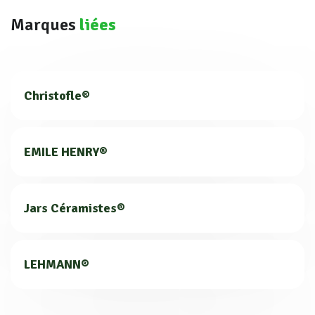
Marques
liées
Christofle®
EMILE HENRY®
Jars Céramistes®
LEHMANN®