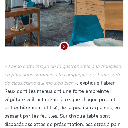
« J’aime cette image de la gastronomie à la française,
en plus nous sommes à la campagne, c’est une sorte
de classicisme qui me sied bien »
, explique Fabien
Raux dont les menus ont une forte empreinte
végétale veillant même à ce que chaque produit
soit entièrement utilisé, de la peau aux graines, en
passant par les feuilles. Sur chaque table sont
disposés assiettes de présentation, assiettes à pain,