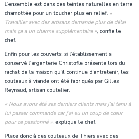
L’ensemble est dans des teintes naturelles en terre
chamottée pour un toucher plus en relief.
«
Travailler avec des artisans demande plus de délai
mais ça a un charme supplémentaire »
, confie le
chef.
Enfin pour les couverts, si l’établissement a
conservé l’argenterie Christofle présente lors du
rachat de la maison qu’il continue d’entretenir, les
couteaux à viande ont été fabriqués par Gilles
Reynaud, artisan coutelier.
« Nous avons été ses derniers clients mais j’ai tenu à
lui passer commande car j’ai eu un coup de cœur
pour ce passionné »
, explique le chef.
Place donc à des couteaux de Thiers avec des