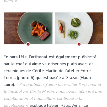
plats. »
En parallèle, l’artisanat est également plébiscité
par le chef qui aime valoriser ses plats avec les
céramiques de Cécile Martin de l’atelier Entre
Terres (photo 6) qui est basée à Grazac (Haute-
Loire).
« Au quotidien, j’aime faire valoir l’artisanat et
le local. Avec Cécile Martin, nous avons démarré une
collaboration et nous allons continuer à la
développer »,
explique Fabien Raux. Ainsi, Le