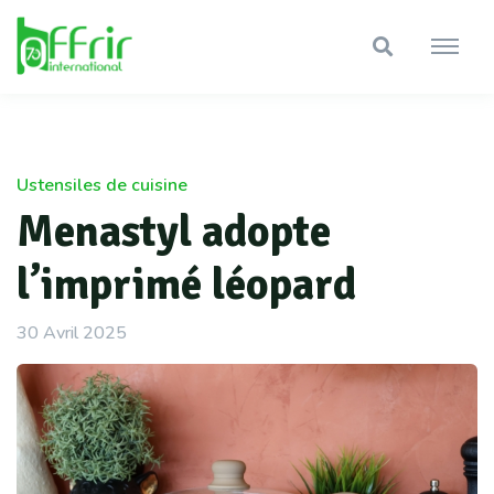
Ustensiles de cuisine
Menastyl adopte
l’imprimé léopard
30 Avril 2025