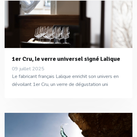
1er Cru, le verre universel signé Lalique
09 juillet 2025
Le fabricant français Lalique enrichit son univers en
dévoilant 1er Cru, un verre de dégustation uni