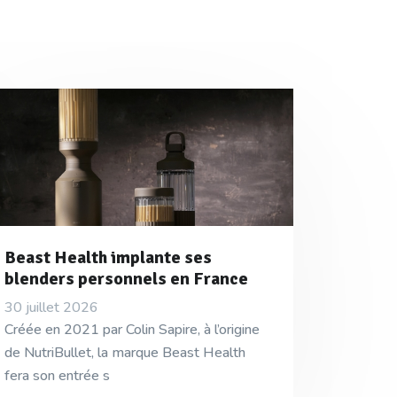
Beast Health implante ses
blenders personnels en France
30 juillet 2026
Créée en 2021 par Colin Sapire, à l’origine
de NutriBullet, la marque Beast Health
fera son entrée s