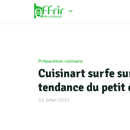
Préparation culinaire
Cuisinart surfe su
tendance du petit
21 Juillet 2021