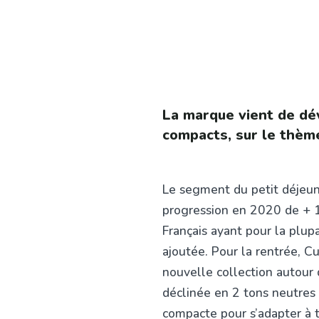
La marque vient de dé
compacts, sur le thème
Le segment du petit déjeun
progression en 2020 de + 1
Français ayant pour la plupa
ajoutée. Pour la rentrée, C
nouvelle collection autour
déclinée en 2 tons neutres (
compacte pour s’adapter à t