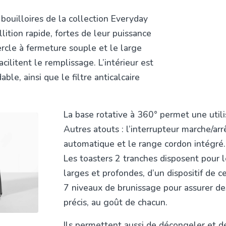
 bouilloires de la collection Everyday
lition rapide, fortes de leur puissance
cle à fermeture souple et le large
acilitent le remplissage. L’intérieur est
ble, ainsi que le filtre anticalcaire
La base rotative à 360° permet une utili
Autres atouts : l’interrupteur marche/arrêt
automatique et le range cordon intégré.
Les toasters 2 tranches disposent pour l
larges et profondes, d’un dispositif de 
7 niveaux de brunissage pour assurer de
précis, au goût de chacun.
Ils permettent aussi de décongeler et de