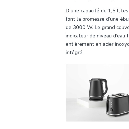
D’une capacité de 1,5 l, les
font la promesse d’une ébul
de 3000 W. Le grand couver
indicateur de niveau d’eau f
entièrement en acier inoxyda
intégré.