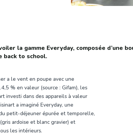
voiler la gamme Everyday, composée d’une boui
 back to school.
er a le vent en poupe avec une
4,5 % en valeur (source : Gifam), les
rt investi dans des appareils à valeur
uisinart a imaginé Everyday, une
 du petit-déjeuner épurée et temporelle,
gris ardoise et blanc gravier) et
ous les intérieurs.