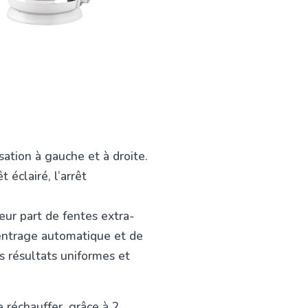
sation à gauche et à droite.
 éclairé, l’arrêt
eur part de fentes extra-
centrage automatique et de
s résultats uniformes et
 réchauffer, grâce à 2