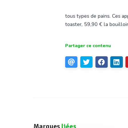
tous types de pains. Ces ap
toaster, 59,90 € la bouilloir
Partager ce contenu
Marques
liées