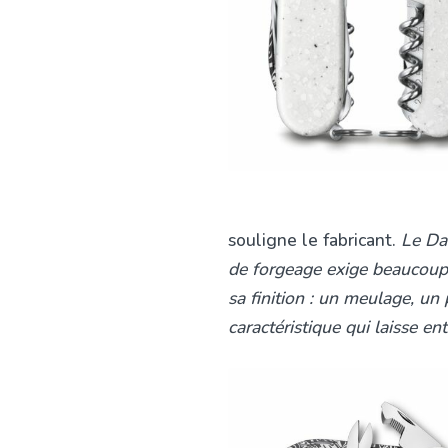
souligne le fabricant.
Le Dam
de forgeage exige beaucoup d
sa finition : un meulage, un
caractéristique qui laisse en