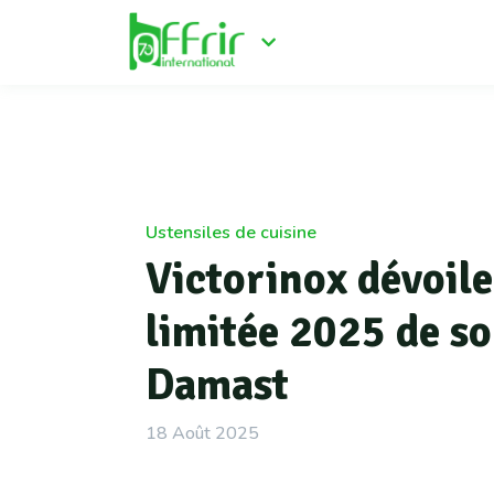
Ustensiles de cuisine
Victorinox dévoile
limitée 2025 de s
Damast
18 Août 2025