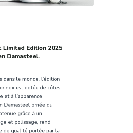
t Limited Edition 2025
 en Damasteel.
 dans le monde, l’édition
orinox est dotée de côtes
se et à l’apparence
 en Damasteel ornée du
obtenue grâce à un
ge et polissage, rend
e de qualité portée par la