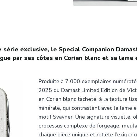
 série exclusive, le Special Companion Damas
ngue par ses côtes en Corian blanc et sa lame
Produite à 7 000 exemplaires numérotés
2025 du Damast Limited Edition de Vict
en Corian blanc tacheté, à la texture lis
minérale, qui contrastent avec la lame
motif Svavner. Une signature visuelle, 
processus complexe de forgeage, meula
chaque pièce unique et reflète l’exigenc