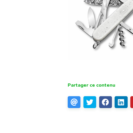
Partager ce contenu