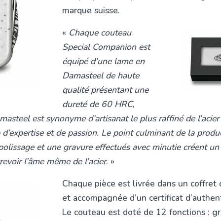
marque suisse.
«
Chaque couteau
Special Companion est
équipé d’une lame en
Damasteel de haute
qualité présentant une
dureté de 60 HRC
,
asteel est synonyme d’artisanat le plus raffiné de l’acier
’expertise et de passion. Le point culminant de la produc
 polissage et une gravure effectués avec minutie créent un
trevoir l’âme même de l’acier
. »
Chaque pièce est livrée dans un coffret 
et accompagnée d’un certificat d’authent
Le couteau est doté de 12 fonctions : gr