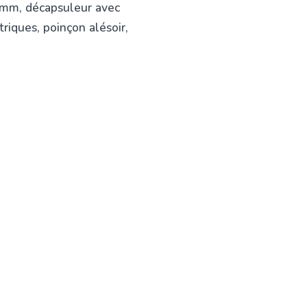
 mm, décapsuleur avec
riques, poinçon alésoir,