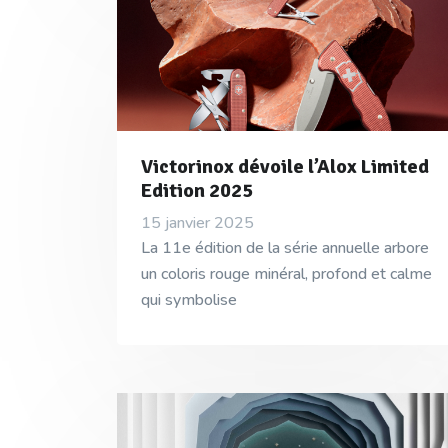
Victorinox dévoile l’Alox Limited
Edition 2025
15 janvier 2025
La 11e édition de la série annuelle arbore
un coloris rouge minéral, profond et calme
qui symbolise