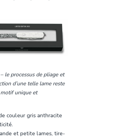
 – le processus de pliage et
tion d’une telle lame reste
 motif unique et
de couleur gris anthracite
icité.
ande et petite lames, tire-