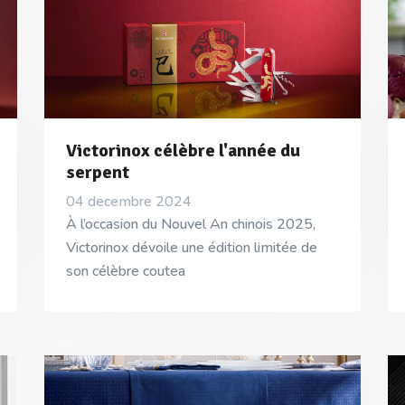
Victorinox célèbre l'année du
serpent
04 decembre 2024
À l’occasion du Nouvel An chinois 2025,
Victorinox dévoile une édition limitée de
son célèbre coutea