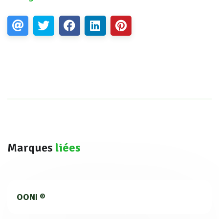
Marques
liées
OONI ®